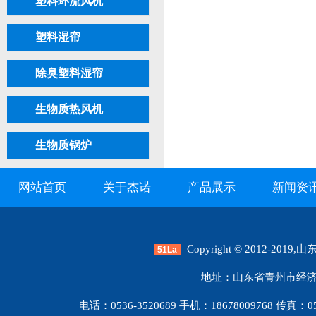
塑料环流风机
塑料湿帘
除臭塑料湿帘
生物质热风机
生物质锅炉
网站首页
关于杰诺
产品展示
新闻资
Copyright © 2012-2019
51La
地址：山东省青州市经济
电话：0536-3520689 手机：18678009768 传真：0536-