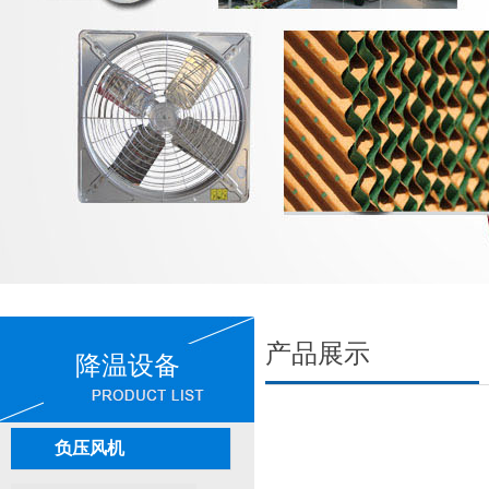
产品展示
降温设备
负压风机