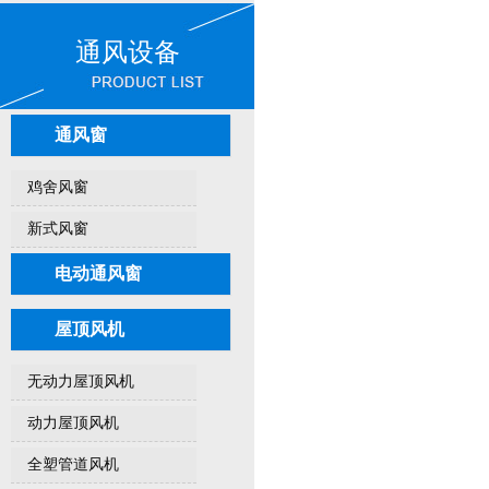
通风设备
通风窗
鸡舍风窗
新式风窗
电动通风窗
屋顶风机
无动力屋顶风机
动力屋顶风机
全塑管道风机