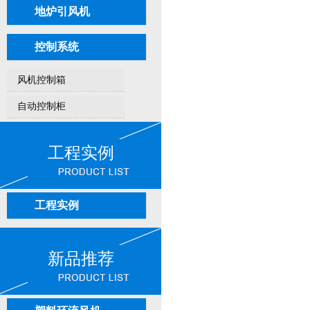
地炉引风机
控制系统
风机控制箱
自动控制柜
工程实例
工程实例
新品推荐