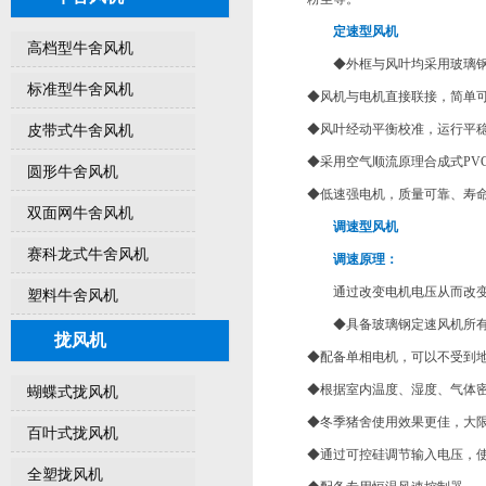
定速型风机
高档型牛舍风机
◆外框与风叶均采用玻璃
标准型牛舍风机
◆风机与电机直接联接，简单
◆风叶经动平衡校准，运行平
皮带式牛舍风机
◆采用空气顺流原理合成式PV
圆形牛舍风机
◆低速强电机，质量可靠、寿
双面网牛舍风机
调速型风机
赛科龙式牛舍风机
调速原理：
通过改变电机电压从而改变电
塑料牛舍风机
◆具备玻璃钢定速风机所
拢风机
◆配备单相电机，可以不受到
◆根据室内温度、湿度、气体
蝴蝶式拢风机
◆冬季猪舍使用效果更佳，大
百叶式拢风机
◆通过可控硅调节输入电压，
全塑拢风机