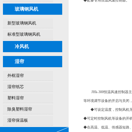
◆配备专用恒温风速控制器。
玻璃钢风机
新型玻璃钢风机
标准型玻璃钢风机
冷风机
湿帘
外框湿帘
湿帘纸芯
JHk-300
恒温风速控制器主
塑料湿帘
等环境调节设备的开启与关闭
除臭塑料湿帘
◆可设定温度，控制风机
◆可定时控制风机等设备的开
湿帘保温板
◆在高温、低温、传感器短路