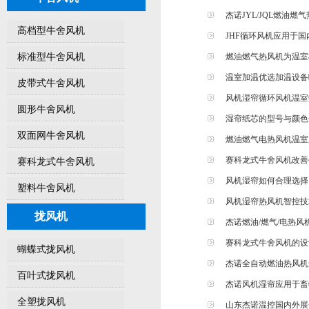
杰诺JYL/JQL燃油燃
高档型牛舍风机
JHF循环风机应用于国
标准型牛舍风机
燃油燃气热风机为温室
温室加温优选加温设备
皮带式牛舍风机
风机湿帘循环风机温室
圆形牛舍风机
湿帘纸芯的型号与颜色
双面网牛舍风机
燃油燃气电热风机温室应
赛科龙式牛舍风机改善
赛科龙式牛舍风机
风机湿帘如何合理选择
塑料牛舍风机
风机湿帘热风机智控技
拢风机
杰诺燃油/燃气/电热
赛科龙式牛舍风机的设计
蝴蝶式拢风机
杰诺全自动燃油热风机
百叶式拢风机
杰诺风机湿帘应用于畜
全塑拢风机
山东杰诺温控国内外展