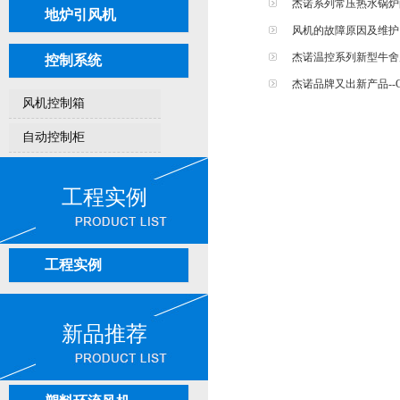
杰诺系列常压热水锅炉
地炉引风机
风机的故障原因及维护
杰诺温控系列新型牛舍
控制系统
杰诺品牌又出新产品-
风机控制箱
自动控制柜
工程实例
工程实例
新品推荐