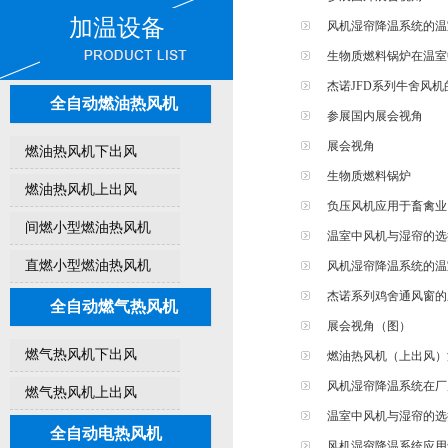
加温设备
风机湿帘降温系统的温
生物质燃料锅炉在温室
杰诺JFD系列牛舍风机
全自动燃油热风机
参展国内展会视角
展会视角
燃油热风机下出风
生物质燃料锅炉
燃油热风机上出风
负压风机应用于畜禽业
间燃小型燃油热风机
温室中风机与湿帘的选
直燃小型燃油热风机
风机湿帘降温系统的温
杰诺系列鸡舍通风窗的
全自动燃气热风机
展会视角（图）
燃气热风机下出风
燃油热风机（上出风）
风机湿帘降温系统在厂
燃气热风机上出风
温室中风机与湿帘的选
全自动电热风机
风机湿帘降温系统应用