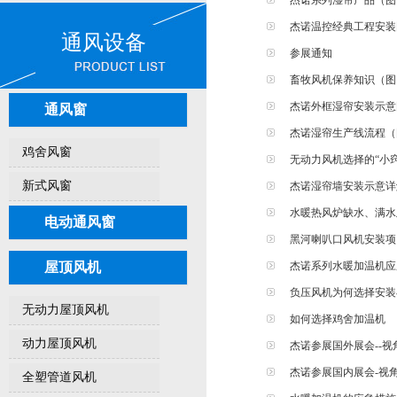
杰诺系列湿帘产品（图
杰诺温控经典工程安装
通风设备
参展通知
畜牧风机保养知识（图
杰诺外框湿帘安装示意
通风窗
杰诺湿帘生产线流程（
鸡舍风窗
无动力风机选择的“小窍
新式风窗
杰诺湿帘墙安装示意详
水暖热风炉缺水、满水
电动通风窗
黑河喇叭口风机安装项
屋顶风机
杰诺系列水暖加温机应
负压风机为何选择安装
无动力屋顶风机
如何选择鸡舍加温机
动力屋顶风机
杰诺参展国外展会--视
杰诺参展国内展会-视
全塑管道风机