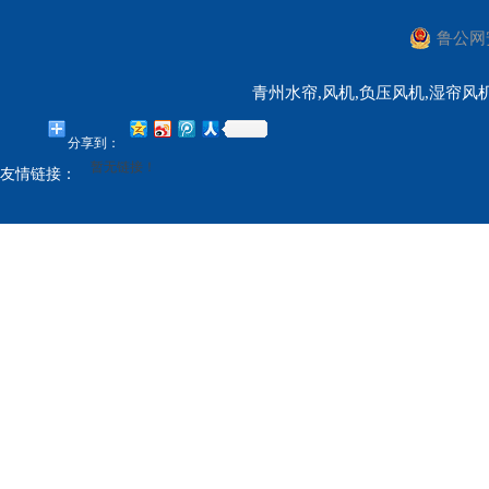
鲁公网安
青州水帘,风机,负压风机,湿帘风
分享到：
暂无链接！
友情链接：